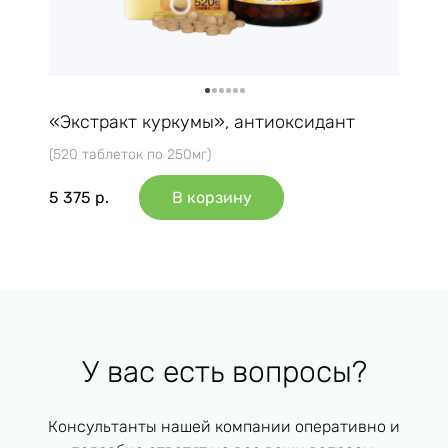
«Экстракт куркумы», антиоксидант
(520 таблеток по 250мг)
5 375
р.
В корзину
У вас есть вопросы?
Консультанты нашей компании оперативно и