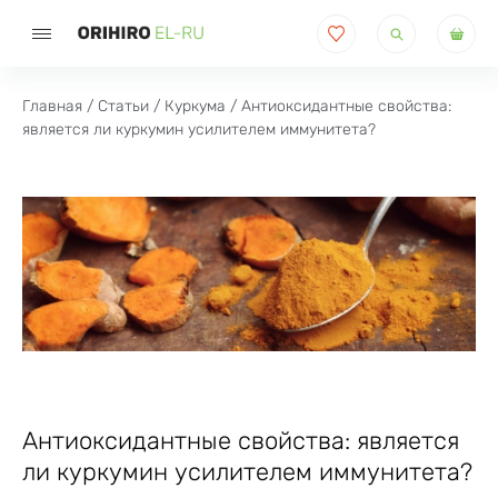
Поиск
товаров
Главная
/
Статьи
/
Куркума
/ Антиоксидантные свойства:
является ли куркумин усилителем иммунитета?
Антиоксидантные свойства: является
ли куркумин усилителем иммунитета?