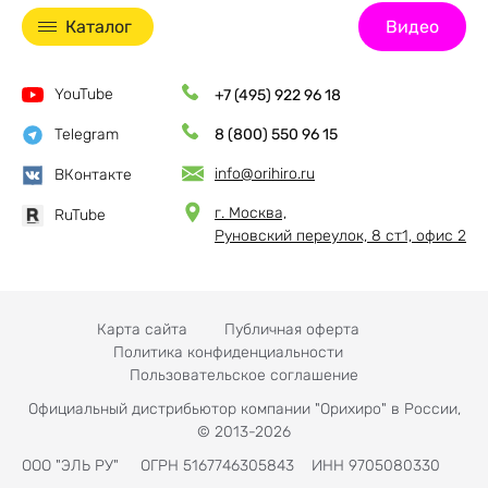
Каталог
Видео
YouTube
+7 (495) 922 96 18
Telegram
8 (800) 550 96 15
info@orihiro.ru
ВКонтакте
г. Москва,
RuTube
Руновский переулок, 8 ст1, офис 2
Карта сайта
Публичная оферта
Политика конфиденциальности
Пользовательское соглашение
Официальный дистрибьютор компании "Орихиро" в России,
© 2013-2026
ООО "ЭЛЬ РУ" ОГРН 5167746305843 ИНН 9705080330