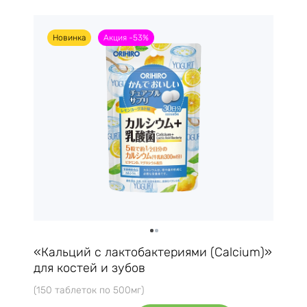
Новинка
Акция -53%
«Кальций с лактобактериями (Calcium)»
для костей и зубов
(150 таблеток по 500мг)