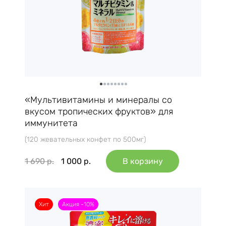
«Мультивитамины и минералы со
вкусом тропических фруктов» для
иммунитета
(120 жевательных конфет по 500мг)
1 690
р.
1 000
р.
В корзину
Хит
Акция -10%