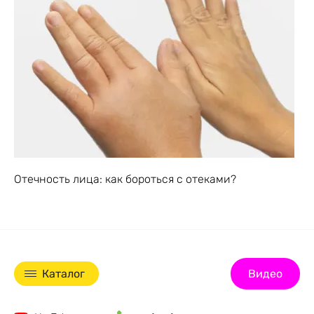
Отечность лица: как бороться с отеками?
Каталог
Видео