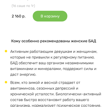
(16 саше по 1г)
2 160
р.
В корзину
Кому особенно рекомендованы женские БАД
Активным работающим девушкам и женщинам,
которые не привыкли к регулярному питанию.
БАД обеспечит ваш организм незаменимыми
витаминами и минералами, поддержит силы и
даст энергию.
Всем, кто зимой и весной страдает от
авитаминоза, сезонных депрессий и
хронической усталости. Биологически-активный
состав быстро восстановит работу вашего
организма, нормализует психическое состояние.