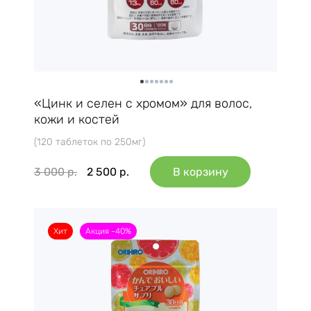
«Цинк и селен с хромом» для волос,
кожи и костей
(120 таблеток по 250мг)
3 000
р.
2 500
р.
В корзину
Хит
Акция -40%