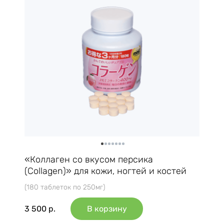
«Коллаген со вкусом персика
(Collagen)» для кожи, ногтей и костей
(180 таблеток по 250мг)
3 500
р.
В корзину