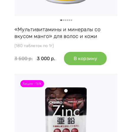
«Мультивитамины и минералы со
вкусом манго» для волос и кожи
(180 таблеток по 1г)
3 500
р.
3 000
р.
В корзину
Акция -16%