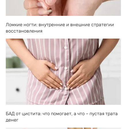
Ломкие ногти: внутренние и внешние стратегии
восстановления
БАД от цистита: что помогает, а что – пустая трата
денег