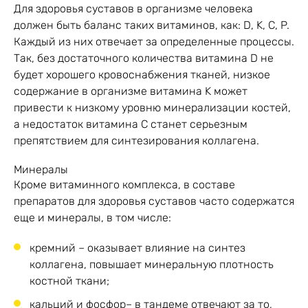
Для здоровья суставов в организме человека
должен быть баланс таких витаминов, как: D, K, C, P.
Каждый из них отвечает за определенные процессы.
Так, без достаточного количества витамина D не
будет хорошего кровоснабжения тканей, низкое
содержание в организме витамина K может
привести к низкому уровню минерализации костей,
а недостаток витамина C станет серьезным
препятствием для синтезирования коллагена.
Минералы
Кроме витаминного комплекса, в составе
препаратов для здоровья суставов часто содержатся
еще и минералы, в том числе:
кремний – оказывает влияние на синтез
коллагена, повышает минеральную плотность
костной ткани;
кальций и фосфор– в тандеме отвечают за то,