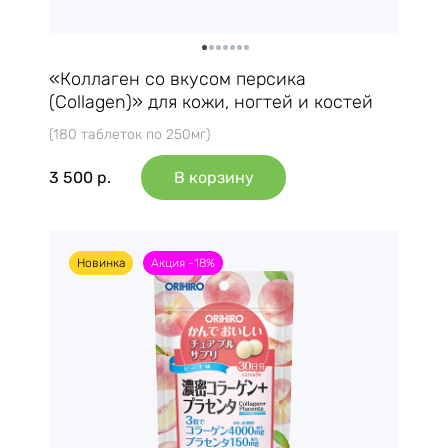
«Коллаген со вкусом персика
(Collagen)» для кожи, ногтей и костей
(180 таблеток по 250мг)
3 500
р.
В корзину
Новинка
Акция -18%