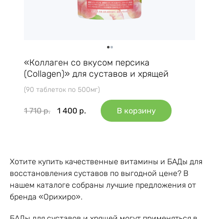
«Коллаген со вкусом персика
(Collagen)» для суставов и хрящей
(90 таблеток по 500мг)
1 710
р.
1 400
р.
В корзину
Хотите купить качественные витамины и БАДы для
восстановления суставов по выгодной цене? В
нашем каталоге собраны лучшие предложения от
бренда «Орихиро».
БАДы для суставов и хрящей могут применяться в