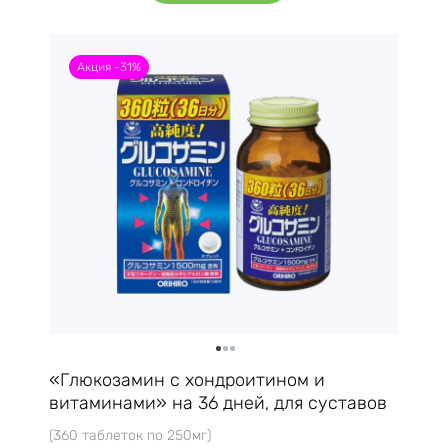
Акция -31%
«Глюкозамин с хондроитином и
витаминами» на 36 дней, для суставов
(360 таблеток по 250мг)