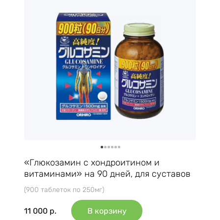
«Глюкозамин с хондроитином и
витаминами» на 90 дней, для суставов
(900 таблеток по 250мг)
11 000
р.
В корзину