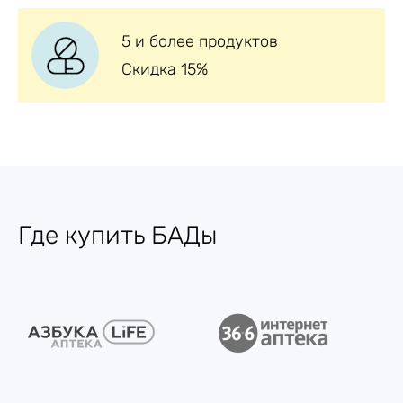
5 и более продуктов
Скидка 15%
Где купить БАДы