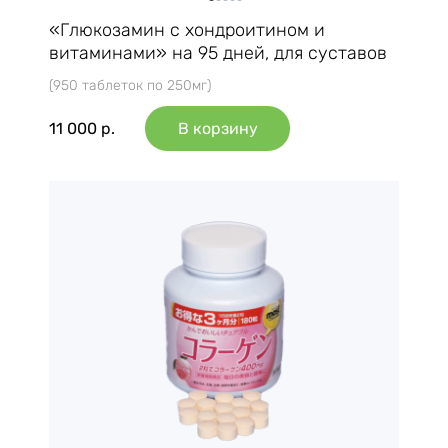
«Глюкозамин с хондроитином и
витаминами» на 95 дней, для суставов
(950 таблеток по 250мг)
11 000
р.
В корзину