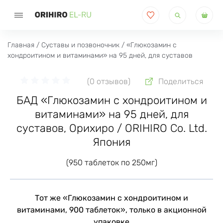
Поиск
товаров
Главная
/
Суставы и позвоночник
/ «Глюкозамин с
хондроитином и витаминами» на 95 дней, для суставов
(0 отзывов)
Поделиться
БАД «Глюкозамин с хондроитином и
витаминами» на 95 дней, для
суставов, Орихиро / ORIHIRO Co. Ltd.
Япония
(950 таблеток по 250мг)
Тот же «Глюкозамин с хондроитином и
витаминами, 900 таблеток», только в акционной
упаковке