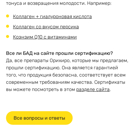
тонуса и возвращения молодости. Например:
артрита
посоветуйтесь с
Коллаген + гиалуроновая кислота
лечащим врачом
Коллаген со вкусом персика
Коэнзим Q10 с витаминами
хранить в сухом,
защищённом от
Все ли БАД на сайте прошли сертификацию?
Способ хранения
солнечного света и
Да, все препараты Орихиро, которые мы предлагаем,
влаги месте
прошли сертификацию. Она является гарантией
того, что продукция безопасна, соответствует всем
современным требованиям качества. Сертификаты
вы можете посмотреть в этом
разделе сайта
.
Страна
Япония
производства
Все вопросы и ответы
Орихиро / ORIHIRO
Производитель
Co. Ltd.