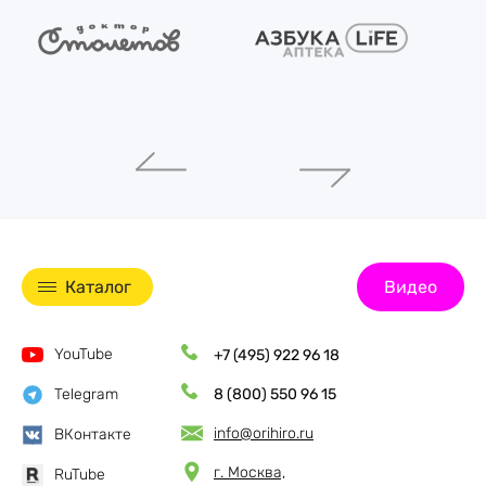
Каталог
Видео
YouTube
+7 (495) 922 96 18
Telegram
8 (800) 550 96 15
info@orihiro.ru
ВКонтакте
г. Москва,
RuTube