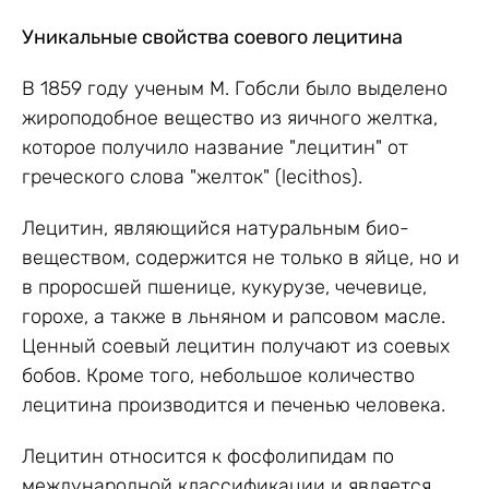
Уникальные свойства соевого лецитина
В 1859 году ученым М. Гобсли было выделено
жироподобное вещество из яичного желтка,
которое получило название "лецитин" от
греческого слова "желток" (lecithos).
Лецитин, являющийся натуральным био-
веществом, содержится не только в яйце, но и
в проросшей пшенице, кукурузе, чечевице,
горохе, а также в льняном и рапсовом масле.
Ценный соевый лецитин получают из соевых
бобов. Кроме того, небольшое количество
лецитина производится и печенью человека.
Лецитин относится к фосфолипидам по
международной классификации и является