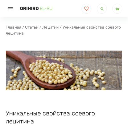
Поиск
товаров
Главная
/
Статьи
/
Лецитин
/ Уникальные свойства соевого
лецитина
Уникальные свойства соевого
лецитина