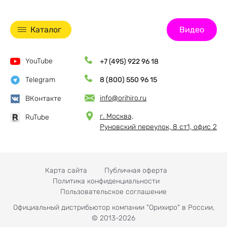
Каталог
Видео
YouTube
+7 (495) 922 96 18
Telegram
8 (800) 550 96 15
info@orihiro.ru
ВКонтакте
г. Москва,
RuTube
Руновский переулок, 8 ст1, офис 2
Карта сайта
Публичная оферта
Политика конфиденциальности
Пользовательское соглашение
Официальный дистрибьютор компании "Орихиро" в России,
© 2013-2026