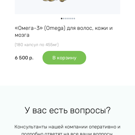
«Омега-3» (Omega) для волос, кожи и
мозга
(180 капсул по 455мг)
6 500
р.
В корзину
У вас есть вопросы?
Консультанты нашей компании оперативно и
подробно ответят на все ваши вопросы,