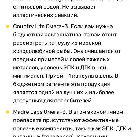
с питьевой водой. Не вызывает
аллергических реакций.
Country Life Омега-3.
Если вам нужна
бюджетная альтернатива, то вам стоит
рассмотреть капсулу из морской
холодолюбивой рыбы. Она очищается от
вредных примесей и солей тяжелых
металлов, уровень ЭПК и ДГК в ней
минимален. Прием - 1 капсула в день. В
бюджетном сегменте эта продукция
является одной из лучших и наиболее
доступных для потребителей.
Madre Labs Омега-3.
В этом экономичном
препарате присутствуют эффективные
полезные компоненты, такие как ЭПК, ДГК и
витамин Е (токоферол). Исходными