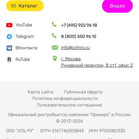
Каталог
Видео
YouTube
+7 (495) 922 96 18
Telegram
8 (800) 550 96 15
info@orihiro.ru
ВКонтакте
г. Москва,
RuTube
Руновский переулок, 8 ст1, офис 2
Карта сайта
Публичная оферта
Политика конфиденциальности
Пользовательское соглашение
Официальный дистрибьютор компании "Орихиро" в России,
© 2013-2026
ООО "ЭЛЬ РУ" ОГРН 5167746305843 ИНН 9705080330