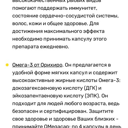
высококачественных рыбьих видов
помогают поддержать иммунитет,
состояние сердечно-сосудистой системы,
волос, кожи и общее здоровье. Для
достижения максимального эффекта
необходимо принимать капсулу этого
препарата ежедневно.
Омега-3 от Орихиро
.
Он предлагается в
удобной форме мягких капсул и содержит
высокоактивные жирные кислоты Омега-3:
докозагексаеновую кислоту (ДГК) и
эйкозапентаеновую кислоту (ЭПК). Он
подходит для людей любого возраста, ведь
безопасен и сертифицирован. Защитите
свое здоровье и здоровье Ваших близких -
принимайте OMegacap: по 4 капсулы в день