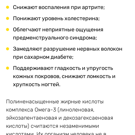
Снижают воспаления при артрите;
Понижают уровень холестерина;
Облегчают неприятные ощущения
предменструального синдрома;
Замедляют разрушение нервных волокон
при сахарном диабете;
Поддерживают гладкость и упругость
кожных покровов, снижают ломкость и
хрупкость ногтей.
Полиненасыщенные жирные кислоты
комплекса Омега-3 (линоленовая,
эйкозапентаеновая и декозагексаеновая
кислоты) считаются незаменимыми
кислотами. Их организм человека не в