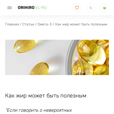
Поиск
товаров
Главная
/
Статьи
/
Омега-3
/ Как жир может быть полезным
Как жир может быть полезным
“Если говорить о невероятных