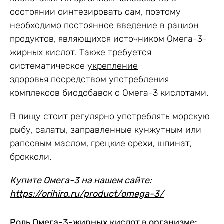
состоянии синтезировать сам, поэтому
необходимо постоянное введение в рацион
продуктов, являющихся источником Омега-3-
жирных кислот. Также требуется
систематическое
укрепление
здоровья
посредством употребления
комплексов биодобавок с Омега-3 кислотами.
В пищу стоит регулярно употреблять морскую
рыбу, салаты, заправленные кунжутным или
рапсовым маслом, грецкие орехи, шпинат,
брокколи.
Купите Омега-3 на нашем сайте:
https://orihiro.ru/product/omega-3/
Роль Омега-3-жирных кислот в организме: