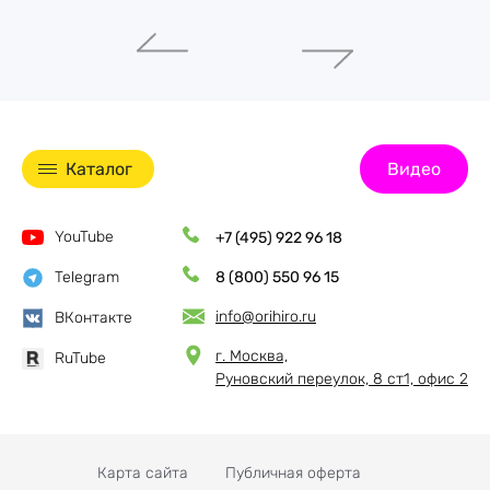
Каталог
Видео
YouTube
+7 (495) 922 96 18
Telegram
8 (800) 550 96 15
info@orihiro.ru
ВКонтакте
г. Москва,
RuTube
Руновский переулок, 8 ст1, офис 2
Карта сайта
Публичная оферта