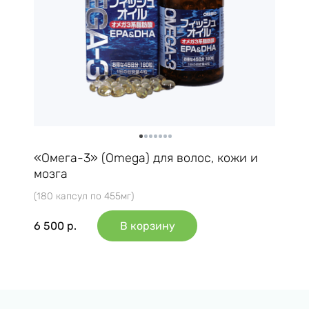
«Омега-3» (Omega) для волос, кожи и
мозга
(180 капсул по 455мг)
6 500
р.
В корзину