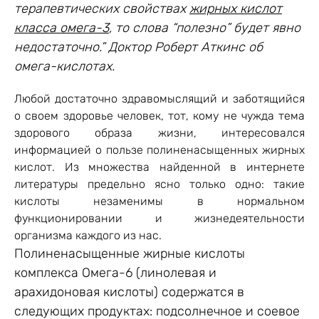
терапевтических свойствах
жирных кислот
класса омега-3
, то слова “полезно” будет явно
недостаточно.” Доктор Роберт Аткинс об
омега-кислотах.
Любой достаточно здравомыслящий и заботящийся
о своем здоровье человек, тот, кому не чужда тема
здорового образа жизни, интересовался
информацией о пользе полиненасыщенных жирных
кислот. Из множества найденной в интернете
литературы предельно ясно только одно: такие
кислоты незаменимы в нормальном
функционировании и жизнедеятельности
организма каждого из нас.
Полиненасыщенные жирные кислоты
комплекса Омега-6 (линолевая и
арахидоновая кислоты) содержатся в
следующих продуктах: подсолнечное и соевое