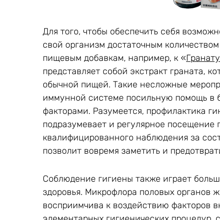
Для того, чтобы обеспечить себя возмож
свой организм достаточным количеством 
пищевым добавкам, например, к «
Гранату
представляет собой экстракт граната, к
обычной пищей. Такие несложные меропр
иммунной системе посильную помощь в 
факторами. Разумеется, профилактика г
подразумевает и регулярное посещение 
квалифицированного наблюдения за сост
позволит вовремя заметить и предотврат
Соблюдение гигиены также играет больш
здоровья. Микрофлора половых органов 
восприимчива к воздействию факторов в
элементарных гигиенических процедур, с