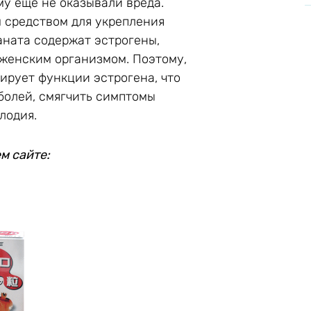
у еще не оказывали вреда.
 средством для укрепления
аната содержат эстрогены,
женским организмом. Поэтому,
ирует функции эстрогена, что
болей, смягчить симптомы
лодия.
м сайте: