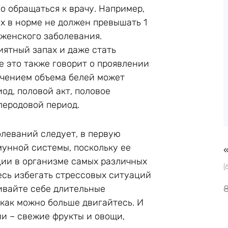
о обращаться к врачу. Например,
х в норме не должен превышать 1
 женского заболевания.
ятный запах и даже стать
 это также говорит о проявлении
ичением объема белей может
д, половой акт, половое
леродовой период.
леваний следует, в первую
мунной системы, поскольку ее
ции в организме самых различных
(
есь избегать стрессовых ситуаций
ивайте себе длительные
 как можно больше двигайтесь. И
ии – свежие фрукты и овощи,