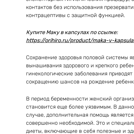
контактов без использования презерват
контрацептивы с защитной функцией.
Купите Маку в капсулах по ссылке:
https://orihiro.ru/product/maka-v-kapsul
Сохранение здоровья половой системы я
вынашивания здорового и крепкого ребенк
гинекологические заболевания приводят
сокращению шансов на рождение ребенк
В период беременности женский органи
становится еще более уязвимым. В данн
случае, дополнительная помощь является
совершенно необходимой. Это и специал
диеты, включающие в себя полезные и з