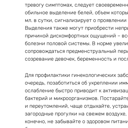
тревогу симптомах, следует своевременн
обильное выделение белей, объем которы
мл. в сутки, сигнализирует о проявлении
Выделения также могут приобрести непри
причиной дискомфортных ощущений – все
болезни половой системы. В норме увел
сопровождаться предменструальный перио
созревание девочек, беременность и пос
Для профилактики гинекологических забо
очередь, позаботиться об укреплении им
ослабление быстро приводит к активиза
бактерий и микроорганизмов. Постарайт
и переутомлений, чаще отдыхайте, устра
загородные прогулки на свежем воздухе,
конечно, не забывайте о здоровом питан