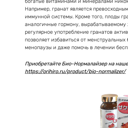
богатые витаминами и минералами ником
Например, гранат является превосходным
иммунной системы. Кроме того, плоды гр
аналогичные гормону, вырабатываемому 
регулярное употребление гранатов актив
позволяет избавиться от менструальных 
менопаузы и даже помочь в лечении бесп
Приобретайте Био-Нормалайзер на наше
https://orihiro.ru/product/bio-normalizer/