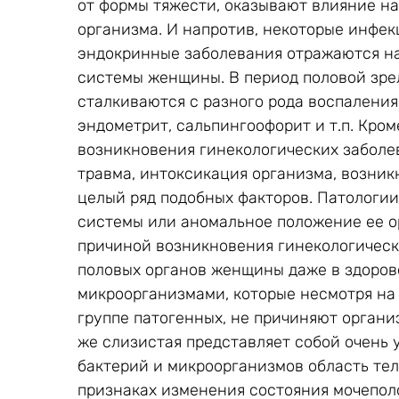
от формы тяжести, оказывают влияние на
организма. И напротив, некоторые инфек
эндокринные заболевания отражаются на
системы женщины. В период половой зр
сталкиваются с разного рода воспаления
эндометрит, сальпингоофорит и т.п. Кро
возникновения гинекологических заболе
травма, интоксикация организма, возни
целый ряд подобных факторов. Патологи
системы или аномальное положение ее о
причиной возникновения гинекологическ
половых органов женщины даже в здоров
микроорганизмами, которые несмотря на
группе патогенных, не причиняют организ
же слизистая представляет собой очень 
бактерий и микроорганизмов область тел
признаках изменения состояния мочепо