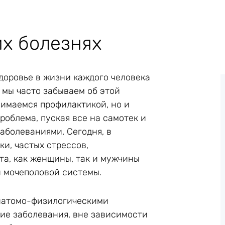
их болезнях
 здоровье в жизни каждого человека
 мы часто забываем об этой
нимаемся профилактикой, но и
роблема, пуская все на самотек и
аболеваниями. Сегодня, в
ки, частых стрессов,
а, как женщины, так и мужчины
й мочеполовой системы.
анатомо-физилогическими
ие заболевания, вне зависимости