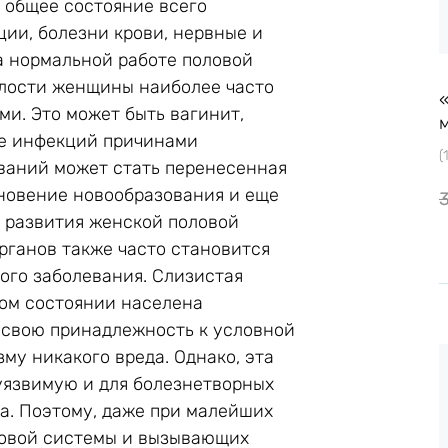
 общее состояние всего
ции, болезни крови, нервные и
 нормальной работе половой
елости женщины наиболее часто
ми. Это может быть вагинит,
ме инфекций причинами
(
ваний может стать перенесенная
кновение новообразования и еще
и развития женской половой
рганов также часто становится
ого заболевания. Слизистая
ом состоянии населена
 свою принадлежность к условной
му никакого вреда. Однако, эта
уязвимую и для болезнетворных
а. Поэтому, даже при малейших
ловой системы и вызывающих