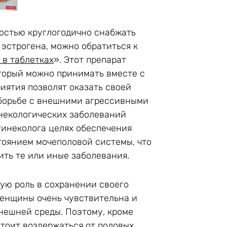
ностью круглогодично снабжать
эстрогена, можно обратиться к
 в таблетках
». Этот препарат
оторый можно принимать вместе с
иятия позволят оказать своей
борьбе с внешними агрессивными
инекологических заболеваний
гинеколога целях обеспечения
оянием мочеполовой системы, что
ить те или иные заболевания.
ую роль в сохранении своего
женщины очень чувствительна и
нешней среды. Поэтому, кроме
тоит воздержаться от половых