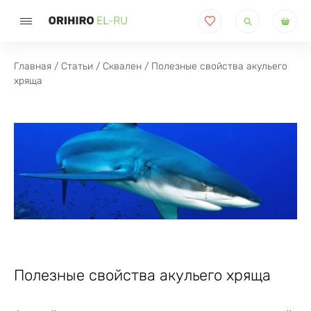
Поиск
товаров
Главная
/
Статьи
/
Сквален
/ Полезные свойства акульего
хряща
Полезные свойства акульего хряща