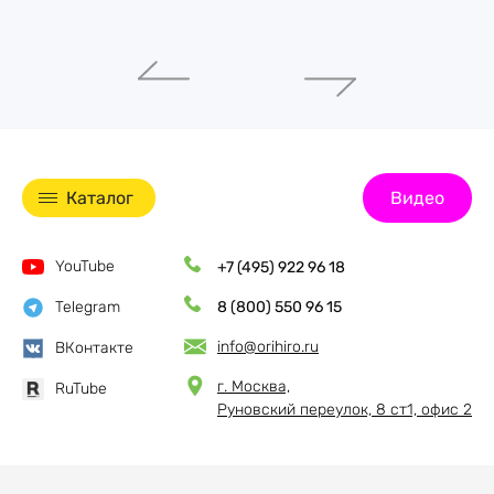
Каталог
Видео
YouTube
+7 (495) 922 96 18
Telegram
8 (800) 550 96 15
info@orihiro.ru
ВКонтакте
г. Москва,
RuTube
Руновский переулок, 8 ст1, офис 2