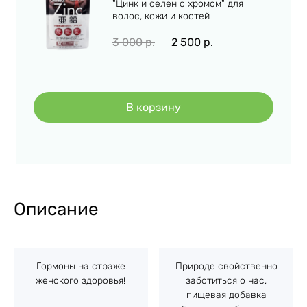
"Цинк и селен с хромом" для
волос, кожи и костей
3 000
р.
2 500
р.
В корзину
Описание
Гормоны на страже
Природе свойственно
женского здоровья!
заботиться о нас,
пищевая добавка