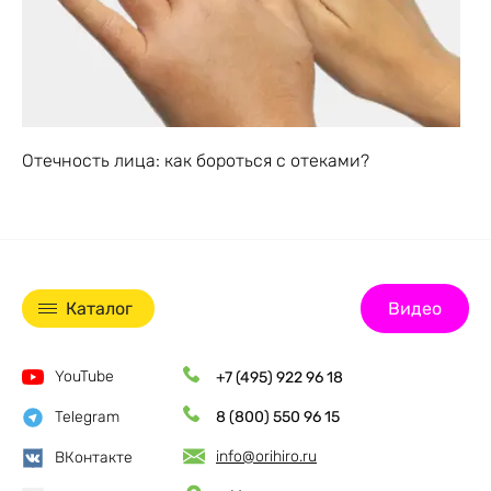
Отечность лица: как бороться с отеками?
Каталог
Видео
YouTube
+7 (495) 922 96 18
Telegram
8 (800) 550 96 15
info@orihiro.ru
ВКонтакте