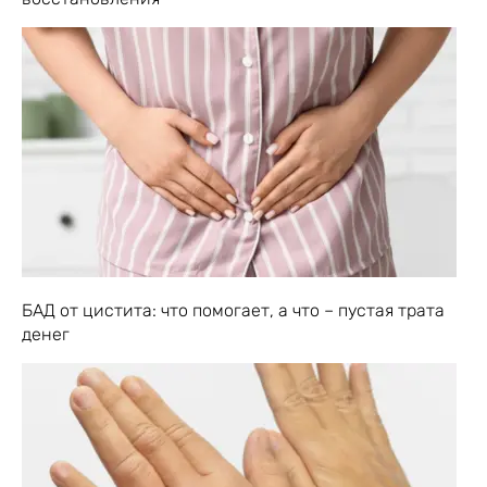
БАД от цистита: что помогает, а что – пустая трата
денег