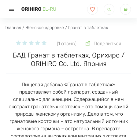
Поиск
товаров
Главная
/
Женское здоровье
/ Гранат в таблетках
(1 отзыв)
Поделиться
БАД Гранат в таблетках, Орихиро /
ORIHIRO Co. Ltd. Япония
Пищевая добавка «Гранат в таблетках»
представляет собой препарат, созданный
специально для женщин. Содержащийся в нем
экстракт гранатовых косточек – это помощь самой
природы женскому организму. Дело в том, что
гранатовые косточки – это натуральный источник
женского гормона – эстрогена. В препарате
сосредоточена высокая концентрация экстракта