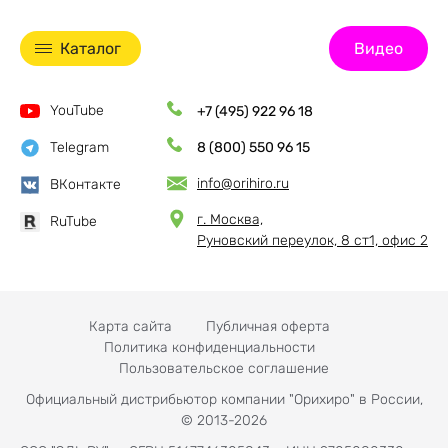
Каталог
Видео
YouTube
+7 (495) 922 96 18
Telegram
8 (800) 550 96 15
info@orihiro.ru
ВКонтакте
г. Москва,
RuTube
Руновский переулок, 8 ст1, офис 2
Карта сайта
Публичная оферта
Политика конфиденциальности
Пользовательское соглашение
Официальный дистрибьютор компании "Орихиро" в России,
© 2013-2026