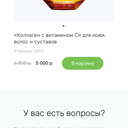
«Коллаген с витамином С» для кожи,
волос и суставов
(Порошок 120г)
6 800
р.
5 000
р.
В корзину
У вас есть вопросы?