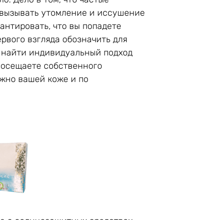
 вызывать утомление и иссушение
рантировать, что вы попадете
рвого взгляда обозначить для
ы найти индивидуальный подход
 посещаете собственного
ужно вашей коже и по