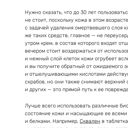
Нужно сказать, что до 30 лет пользоват
не стоит, поскольку кожа в этом возраст
с задачей удаления омертвевшего слоя к
же таких средств, главное — не переусер
утром крем, в состав которого входят о
вечером стоит воздержаться от использо
и нежный слой клеток кожи огрубеет всл
и вы получите обратный от ожидаемого э
и отшелушивающими кислотами действую
скрабов, но они также снимают верхний 
и других — это прямой путь к ее поврежд
Лучше всего использовать различные би
состояние кожи и насыщающие ее всем
и белками. Например,
Сквален
в таблетка