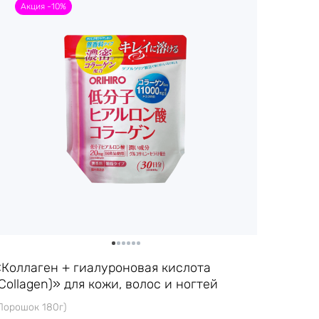
Акция -10%
«Коллаген + гиалуроновая кислота
Collagen)» для кожи, волос и ногтей
Порошок 180г)