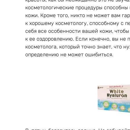
косметологические процедуры способны
кожи. Кроме того, никто не может вам га
к хорошему косметологу, способному с пе
себя все особенности вашей кожи, чтоб
к ее оздоровлению. Если конечно, вы не
косметолога, который точно знает, что н
определению не может ошибиться.