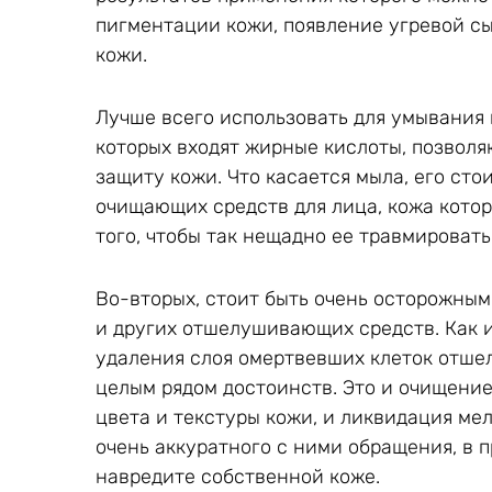
пигментации кожи, появление угревой сы
кожи.
Лучше всего использовать для умывания 
которых входят жирные кислоты, позвол
защиту кожи. Что касается мыла, его сто
очищающих средств для лица, кожа котор
того, чтобы так нещадно ее травмировать
Во-вторых, стоит быть очень осторожны
и других отшелушивающих средств. Как и
удаления слоя омертвевших клеток отш
целым рядом достоинств. Это и очищение
цвета и текстуры кожи, и ликвидация ме
очень аккуратного с ними обращения, в п
навредите собственной коже.