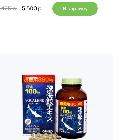
6 125
р.
5 500
р.
В корзину