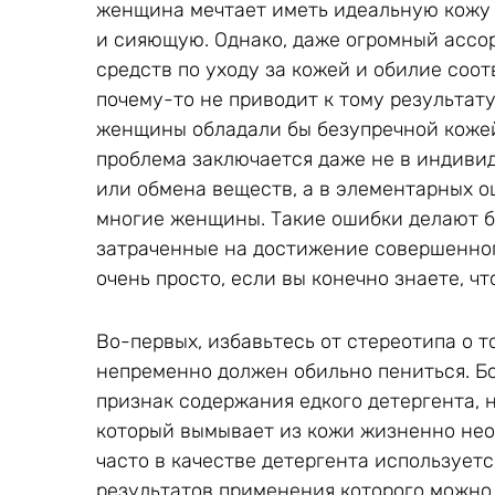
женщина мечтает иметь идеальную кожу
и сияющую. Однако, даже огромный ассо
средств по уходу за кожей и обилие со
почему-то не приводит к тому результату
женщины обладали бы безупречной кожей
проблема заключается даже не в индиви
или обмена веществ, а в элементарных 
многие женщины. Такие ошибки делают б
затраченные на достижение совершенног
очень просто, если вы конечно знаете, чт
Во-первых, избавьтесь от стереотипа о 
непременно должен обильно пениться. Б
признак содержания едкого детергента, 
который вымывает из кожи жизненно нео
часто в качестве детергента используетс
результатов применения которого можно