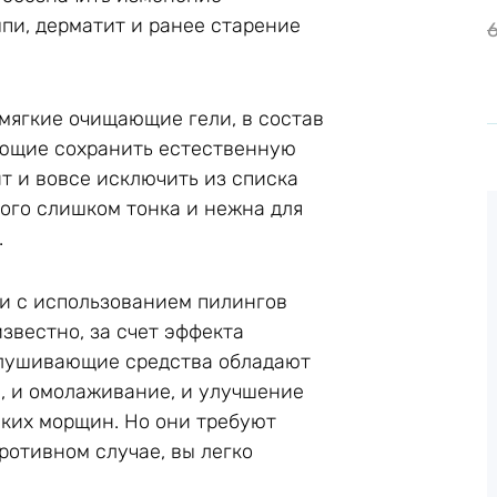
пи, дерматит и ранее старение
мягкие очищающие гели, в состав
яющие сохранить естественную
ит и вовсе исключить из списка
ого слишком тонка и нежна для
.
ми с использованием пилингов
звестно, за счет эффекта
елушивающие средства обладают
, и омолаживание, и улучшение
лких морщин. Но они требуют
ротивном случае, вы легко