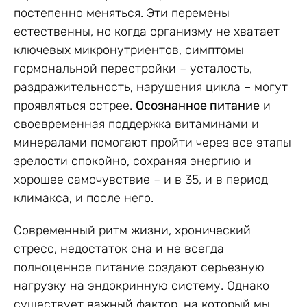
постепенно меняться. Эти перемены
естественны, но когда организму не хватает
ключевых микронутриентов, симптомы
гормональной перестройки – усталость,
раздражительность, нарушения цикла – могут
проявляться острее.
Осознанное питание
и
своевременная поддержка витаминами и
минералами помогают пройти через все этапы
зрелости спокойно, сохраняя энергию и
хорошее самочувствие – и в 35, и в период
климакса, и после него.
Современный ритм жизни, хронический
стресс, недостаток сна и не всегда
полноценное питание создают серьезную
нагрузку на эндокринную систему. Однако
существует важный фактор, на который мы