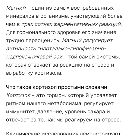
Магний
– один из самых востребованных
минералов в организме, участвующий более
чем в
трех сотнях ферментативных реакций
.
Для гормонального здоровья его значение
трудно переоценить.
Магний регулирует
активность гипоталамо-гипофизарно-
надпочечниковой оси
– той самой системы,
которая отвечает за реакцию на стресс и
выработку кортизола.
Что такое кортизол простыми словами
Кортизол
– это гормон, который управляет
ритмом нашего метаболизма, регулирует
иммунитет, давление, уровень сахара и
отвечает за то, как мы реагируем на стресс.
Клинические исследования демонстрируют