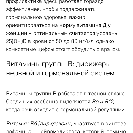
профилактика здесь работает гораздо
эффективнее. Чтобы поддерживать
гормональное здоровье, важно
ориентироваться на
норму витамина Д у
женщин
– оптимальным считается уровень
25(OH)D в крови от 50 до 80 нг/мл, однако
конкретные цифры стоит обсудить с врачом.
Витамины группы B: дирижеры
нервной и гормональной систем
Витамины группы B работают в тесной связке.
Среди них особенно выделяются
B6 и B12
,
когда речь заходит о гормональной регуляции.
Витамин B6 (пиридоксин)
участвует в синтезе
дофамина – нейромедиатора, который, помимо