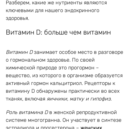
Разберем, какие же нутриенты являются
ключевыми для нашего эндокринного
здоровья.
Витамин D: больше чем витамин
Витамин D
занимает особое место в разговоре
о гормональном здоровье. По своей
химической природе это прогормон –
вещество, из которого в организме образуется
активный гормон кальцитриол. Рецепторы к
витамину D обнаружены практически во всех
тканях, включая
яичники, матку и гипофиз
.
Роль витамина D
в женской репродуктивной
системе многогранна. Он участвует в синтезе
эстрадиола и прогестерона –
женских