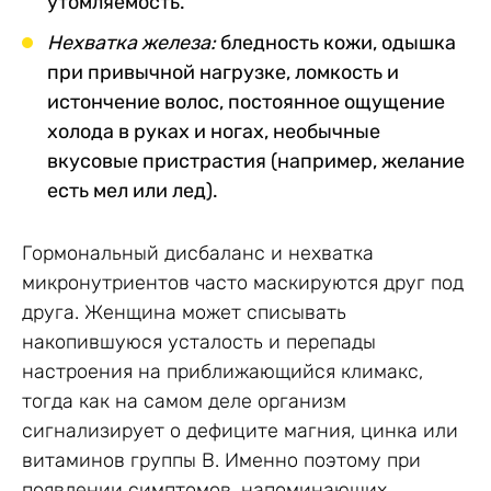
утомляемость.
Нехватка железа:
бледность кожи, одышка
при привычной нагрузке, ломкость и
истончение волос, постоянное ощущение
холода в руках и ногах, необычные
вкусовые пристрастия (например, желание
есть мел или лед).
Гормональный дисбаланс и нехватка
микронутриентов часто маскируются друг под
друга. Женщина может списывать
накопившуюся усталость и перепады
настроения на приближающийся климакс,
тогда как на самом деле организм
сигнализирует о дефиците магния, цинка или
витаминов группы B. Именно поэтому при
появлении симптомов, напоминающих