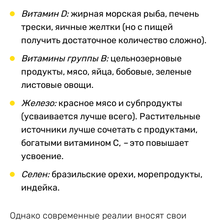
Витамин D:
жирная морская рыба, печень
трески, яичные желтки (но с пищей
получить достаточное количество сложно).
Витамины группы B:
цельнозерновые
продукты, мясо, яйца, бобовые, зеленые
листовые овощи.
Железо:
красное мясо и субпродукты
(усваивается лучше всего). Растительные
источники лучше сочетать с продуктами,
богатыми витамином C,
–
это повышает
усвоение.
Селен:
бразильские орехи, морепродукты,
индейка.
Однако современные реалии вносят свои