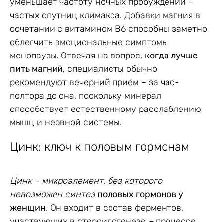
уменьшает частоту ночных пробуждений –
частых спутниц климакса. Добавки магния в
сочетании с витамином B6 способны заметно
облегчить эмоциональные симптомы
менопаузы. Отвечая на вопрос,
когда лучше
пить магний
, специалисты обычно
рекомендуют вечерний прием – за час-
полтора до сна, поскольку минерал
способствует естественному расслаблению
мышц и нервной системы.
Цинк: ключ к половым гормонам
Цинк – микроэлемент, без которого
невозможен синтез
половых гормонов у
женщин
. Он входит в состав ферментов,
участвующих в стероидогенезе
–
процессе