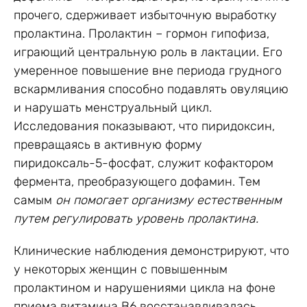
прочего, сдерживает избыточную выработку
пролактина. Пролактин – гормон гипофиза,
играющий центральную роль в лактации. Его
умеренное повышение вне периода грудного
вскармливания способно подавлять овуляцию
и нарушать менструальный цикл.
Исследования показывают, что пиридоксин,
превращаясь в активную форму
пиридоксаль-5-фосфат, служит кофактором
фермента, преобразующего дофамин. Тем
самым
он помогает организму естественным
путем регулировать уровень пролактина.
Клинические наблюдения демонстрируют, что
у некоторых женщин с повышенным
пролактином и нарушениями цикла на фоне
приема витамина B6 восстанавливалась