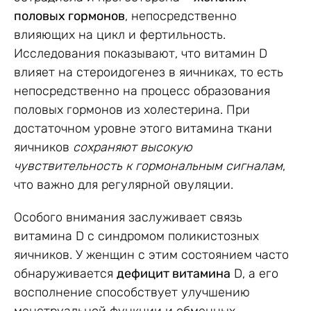
половых гормонов
, непосредственно
влияющих на цикл и фертильность.
Исследования показывают, что витамин D
влияет на стероидогенез в яичниках, то есть
непосредственно на процесс образования
половых гормонов из холестерина. При
достаточном уровне этого витамина ткани
яичников
сохраняют высокую
чувствительность к гормональным сигналам
,
что важно для регулярной овуляции.
Особого внимания заслуживает связь
витамина D с синдромом поликистозных
яичников. У женщин с этим состоянием часто
обнаруживается
дефицит витамина
D, а его
восполнение способствует улучшению
менструальной функции и обменных