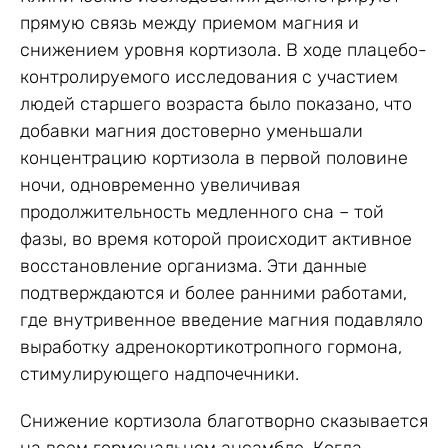
прямую связь между приемом магния и
снижением уровня кортизола. В ходе плацебо-
контролируемого исследования с участием
людей старшего возраста было показано, что
добавки магния достоверно уменьшали
концентрацию кортизола в первой половине
ночи, одновременно увеличивая
продолжительность медленного сна – той
фазы, во время которой происходит активное
восстановление организма. Эти данные
подтверждаются и более ранними работами,
где внутривенное введение магния подавляло
выработку адренокортикотропного гормона,
стимулирующего надпочечники.
Снижение кортизола благотворно сказывается
на всем гормональном ансамбле. Когда