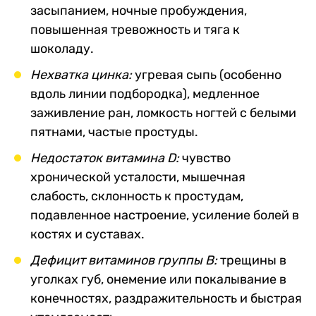
засыпанием, ночные пробуждения,
повышенная тревожность и тяга к
шоколаду.
Нехватка цинка:
угревая сыпь (особенно
вдоль линии подбородка), медленное
заживление ран, ломкость ногтей с белыми
пятнами, частые простуды.
Недостаток витамина D:
чувство
хронической усталости, мышечная
слабость, склонность к простудам,
подавленное настроение, усиление болей в
костях и суставах.
Дефицит витаминов группы B:
трещины в
уголках губ, онемение или покалывание в
конечностях, раздражительность и быстрая