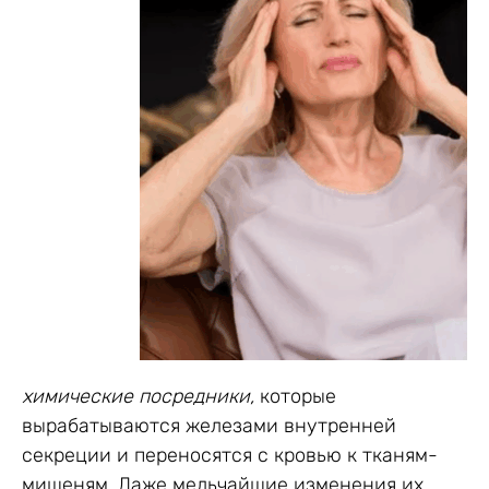
химические посредники,
которые
вырабатываются железами внутренней
секреции и переносятся с кровью к тканям-
мишеням. Даже мельчайшие изменения их