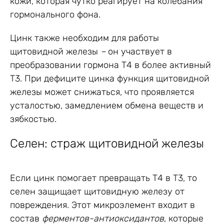
кожи, которая чутко реагирует на колебания
гормонального фона.
Цинк также необходим для работы
щитовидной железы
–
он участвует в
преобразовании гормона Т4 в более активный
Т3. При дефиците цинка функция щитовидной
железы может снижаться, что проявляется
усталостью, замедлением обмена веществ и
зябкостью.
Селен: страж щитовидной железы
Если цинк помогает превращать Т4 в Т3, то
селен защищает щитовидную железу от
повреждения. Этот микроэлемент входит в
состав
ферментов-антиоксидантов
, которые