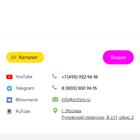
Каталог
Видео
YouTube
+7 (495) 922 96 18
Telegram
8 (800) 550 96 15
info@orihiro.ru
ВКонтакте
г. Москва,
RuTube
Руновский переулок, 8 ст1, офис 2