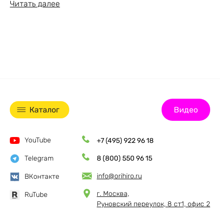
Читать далее
Каталог
Видео
YouTube
+7 (495) 922 96 18
Telegram
8 (800) 550 96 15
info@orihiro.ru
ВКонтакте
г. Москва,
RuTube
Руновский переулок, 8 ст1, офис 2