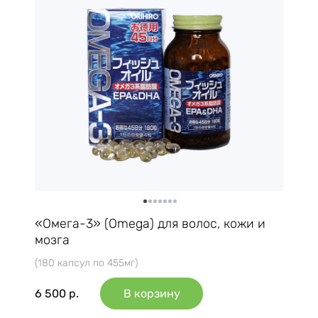
«Омега-3» (Omega) для волос, кожи и
мозга
(180 капсул по 455мг)
6 500
р.
В корзину