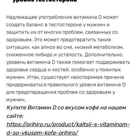
Надлежащее употребление витамина D может
создать баланс в тестостероне у мужчин и
защитить их от многих проблем, связанных со
здоровьем. Это может предотвратить такие
ситуации, как апноэ во сне, низкий метаболизм,
сниженное либидо и усталость. Дополнительно,
уровень витамина D также помогает поддерживать
здоровье сердца и костей, особенно у пожилых
мужчин. Итак, существует неоспоримая причина
придерживаться правильного уровня витамина D
для предотвращения проблем со здоровьем у
мужчин.
Купите Витамин D со вкусом кофе на нашем
сайте:
https://orihiro.ru/product/kaltsij-s-vitaminom-
d-so-vkusom-kofe-orihiro/