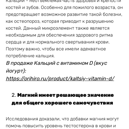
Кальций - неотъемлемая часть здоровья и крепости
костей и зубов. Особенно для пожилого возраста, он
предотвращает возможное развитие такой болезни,
как остеопороз, которая приводит к разрушению
костей. Данный микроэлемент также является
необходимым для обеспечения здорового ритма
сердца и для нормального свертывания крови.
Поэтому важно, чтобы все имели адекватное
потребление кальция.
В продаже Кальций с витамином D (вкус
йогурт):
https://orihiro.ru/product/kaltsiy-vitamin-d/
Магний имеет решающее значение
для общего хорошего самочувствия
Исследования доказали, что добавки магния могут
помочь повысить уровень тестостерона в крови и