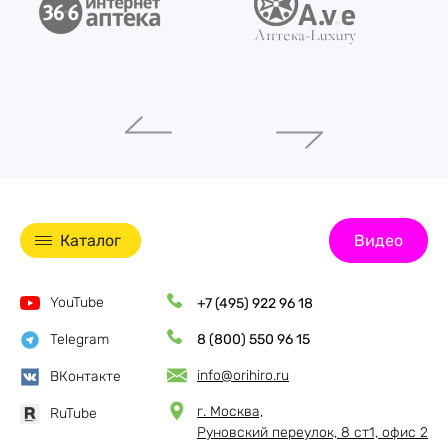
Каталог
Видео
YouTube
+7 (495) 922 96 18
Telegram
8 (800) 550 96 15
info@orihiro.ru
ВКонтакте
г. Москва,
RuTube
Руновский переулок, 8 ст1, офис 2