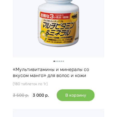
«Мультивитамины и минералы со
вкусом манго» для волос и кожи
(180 таблеток по 1г)
3 500
р.
3 000
р.
В корзину