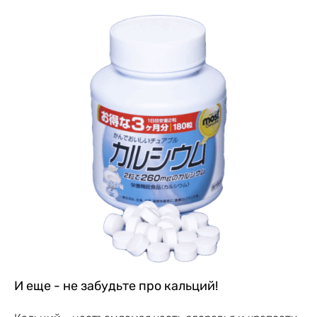
И еще - не забудьте про кальций!