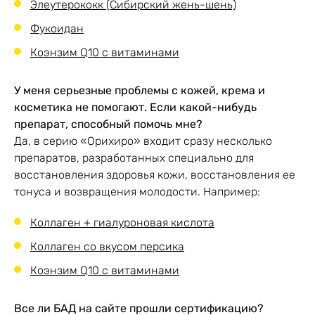
Элеутерококк (Сибирский жень-шень)
Фукоидан
Коэнзим Q10 с витаминами
У меня серьезные проблемы с кожей, крема и
косметика не помогают. Если какой-нибудь
препарат, способный помочь мне?
Да, в серию «Орихиро» входит сразу несколько
препаратов, разработанных специально для
восстановления здоровья кожи, восстановления ее
тонуса и возвращения молодости. Например:
Коллаген + гиалуроновая кислота
Коллаген со вкусом персика
Коэнзим Q10 с витаминами
Все ли БАД на сайте прошли сертификацию?