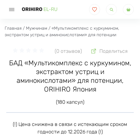
Поиск
товаров
Главная
/
Мужчинам
/ «Мультикомплекс с куркумином,
экстрактом устриц и аминокислотами» для потенции
(0 отзывов)
Поделиться
БАД «Мультикомплекс с куркумином,
экстрактом устриц и
аминокислотами» для потенции,
ORIHIRO Япония
(180 капсул)
(!) Цена снижена в связи с истекающим сроком
годности до 12.2026 года (!)