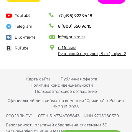
YouTube
+7 (495) 922 96 18
Telegram
8 (800) 550 96 15
info@orihiro.ru
ВКонтакте
г. Москва,
RuTube
Руновский переулок, 8 ст1, офис 2
Карта сайта
Публичная оферта
Политика конфиденциальности
Пользовательское соглашение
Официальный дистрибьютор компании "Орихиро" в России,
© 2013-2026
ООО "ЭЛЬ РУ" ОГРН 5167746305843 ИНН 9705080330
Безопасность платежей обеспечена системами 3D
SecureVerified by VISA и MasterCard SecureCode