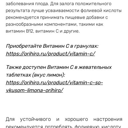
заболевания плода. Для залога положительного
результата лучше усваиваемости фолиевой кислоты
рекомендуется принимать пищевые добавки с
разнообразными компонентами, такими как
витамин В12, витамин С и другие.
Приобретайте Витамин С в гранулах:
https://orihiro.ru/product/vitamin-c/
Также доступен Витамин С в жевательных
таблетках (вкус лимон):
https://orihiro.ru/product/vitamin-c-so-
vkusom-limona-orihiro/
Для устойчивого и хорошего настроения
рекомендуется потреблять фолиевую кислоту,