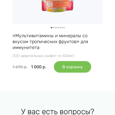
«Мультивитамины и минералы со
вкусом тропических фруктов» для
иммунитета
(120 жевательных конфет по 500мг)
1 690
р.
1 000
р.
В корзину
У вас есть вопросы?