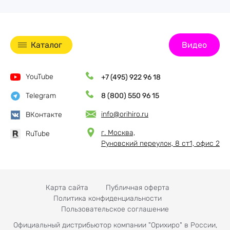
Каталог
Видео
YouTube
+7 (495) 922 96 18
Telegram
8 (800) 550 96 15
info@orihiro.ru
ВКонтакте
г. Москва,
RuTube
Руновский переулок, 8 ст1, офис 2
Карта сайта
Публичная оферта
Политика конфиденциальности
Пользовательское соглашение
Официальный дистрибьютор компании "Орихиро" в России,