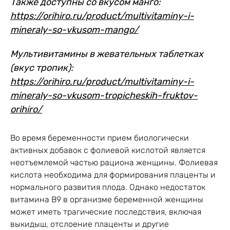
Также доступны со вкусом манго:
https://orihiro.ru/product/multivitaminy-i-
mineraly-so-vkusom-mango/
Мультивитамины в жевательных таблетках
(вкус тропик):
https://orihiro.ru/product/multivitaminy-i-
mineraly-so-vkusom-tropicheskih-fruktov-
orihiro/
Во время беременности прием биологически
активных добавок с фолиевой кислотой является
неотъемлемой частью рациона женщины. Фолиевая
кислота необходима для формирования плаценты и
нормального развития плода. Однако недостаток
витамина В9 в организме беременной женщины
может иметь трагические последствия, включая
выкидыш, отслоение плаценты и другие