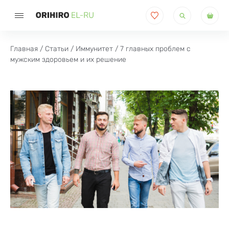
Поиск
товаров
Главная
/
Статьи
/
Иммунитет
/ 7 главных проблем с
мужским здоровьем и их решение