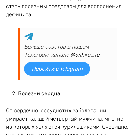
стать полезным средством для восполнения
дефицита.
Больше советов в нашем
Телеграм-канале
@orihiro_ru
Перейти в Telegram
Болезни сердца
От сердечно-сосудистых заболеваний
умирает каждый четвертый мужчина, многие
из которых являются курильщиками. Очевидно,
что для тех, кто курит, первым шагом к