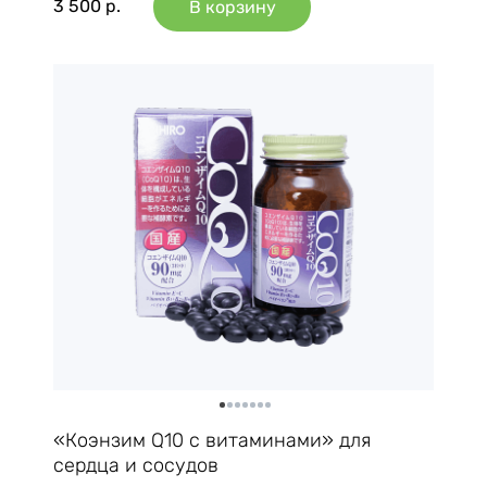
3 500
р.
В корзину
«Коэнзим Q10 с витаминами» для
сердца и сосудов