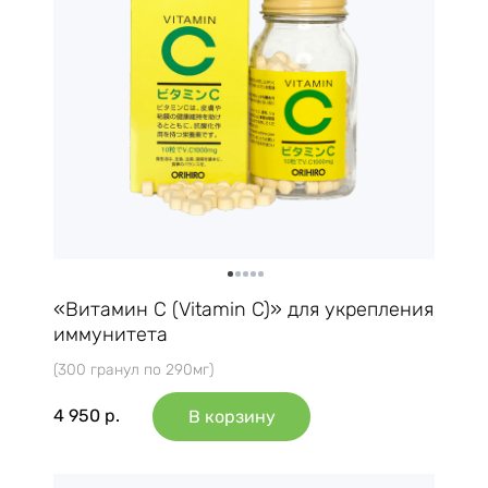
«Витамин C (Vitamin C)» для укрепления
иммунитета
(300 гранул по 290мг)
4 950
р.
В корзину