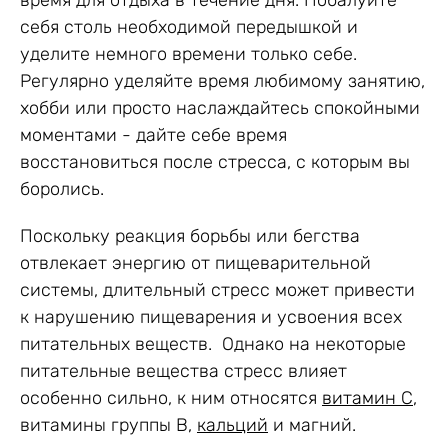
время для отдыха в течение дня. Побалуйте
себя столь необходимой передышкой и
уделите немного времени только себе.
Регулярно уделяйте время любимому занятию,
хобби или просто наслаждайтесь спокойными
моментами - дайте себе время
восстановиться после стресса, с которым вы
боролись.
Поскольку реакция борьбы или бегства
отвлекает энергию от пищеварительной
системы, длительный стресс может привести
к нарушению пищеварения и усвоения всех
питательных веществ. Однако на некоторые
питательные вещества стресс влияет
особенно сильно, к ним относятся
витамин С
,
витамины группы В,
кальций
и магний.