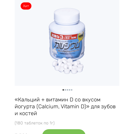
Хит
«Кальций + витамин D со вкусом
йогурта (Calcium, Vitamin D)» для зубов
и костей
(180 таблеток по 1г)