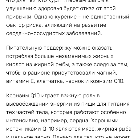
улучшению здоровья будет отказ от этой
привычки. Однако курение - не единственный
фактор риска, влияющий на развитие
сердечно-сосудистых заболеваний.
Питательную поддержку можно оказать,
потребляя больше незаменимых жирных
кислот из жирной рыбы, а также следя за тем,
чтобы в рационе присутствовали магний,
витамин Е, клетчатка, чеснок и коэнзим Q10.
Коэнзим Q10
играет важную роль в
высвобождении энергии из пищи для питания
тех частей тела, которые работают особенно
интенсивно, например, сердца. Хорошими
источниками Q-10 являются мясо, жирная рыба
и цельное зерно. Однако для тех, кто не может