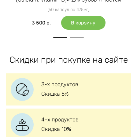
(60 капсул по 475мг)
3 500
р.
В корзину
1
2
Скидки при покупке на сайте
3-х продуктов
Скидка 5%
4-х продуктов
Скидка 10%