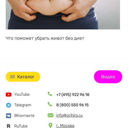
Что поможет убрать живот без диет
Каталог
Видео
YouTube
+7 (495) 922 96 18
Telegram
8 (800) 550 96 15
info@orihiro.ru
ВКонтакте
г. Москва,
RuTube