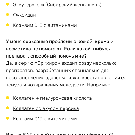
Элеутерококк (Сибирский жень-шень)
Фукоидан
Коэнзим Q10 с витаминами
У меня серьезные проблемы с кожей, крема и
косметика не помогают. Если какой-нибудь
препарат, способный помочь мне?
Да, в серию «Орихиро» входит сразу несколько
препаратов, разработанных специально для
восстановления здоровья кожи, восстановления ее
тонуса и возвращения молодости. Например:
Коллаген + гиалуроновая кислота
Коллаген со вкусом персика
Коэнзим Q10 с витаминами
Все ли БАД на сайте прошли сертификацию?