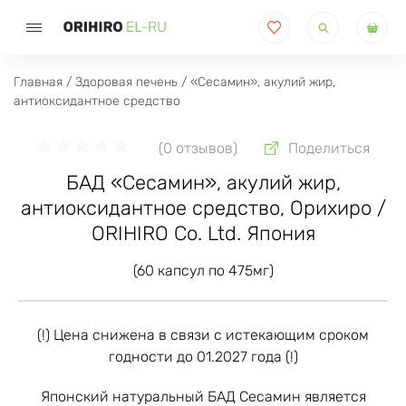
Поиск
товаров
Главная
/
Здоровая печень
/ «Сесамин», акулий жир,
антиоксидантное средство
(0 отзывов)
Поделиться
БАД «Сесамин», акулий жир,
антиоксидантное средство, Орихиро /
ORIHIRO Co. Ltd. Япония
(60 капсул по 475мг)
(!) Цена снижена в связи с истекающим сроком
годности до 01.2027 года (!)
Японский натуральный БАД Сесамин является