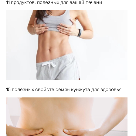
11 продуктов, полезных для вашей печени
15 полезных свойств семян кунжута для здоровья