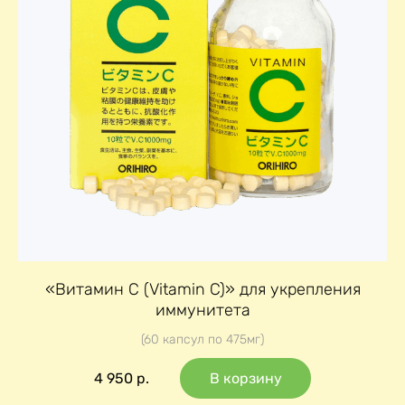
«Витамин C (Vitamin C)» для укрепления
иммунитета
(60 капсул по 475мг)
4 950
р.
В корзину