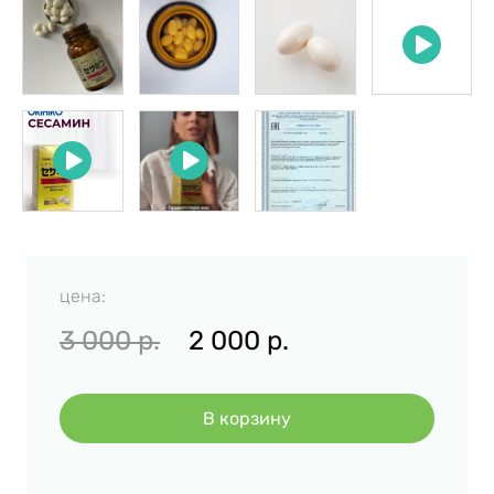
цена:
3 000
р.
2 000
р.
В корзину